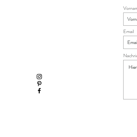
Vorna
Email
Nachric